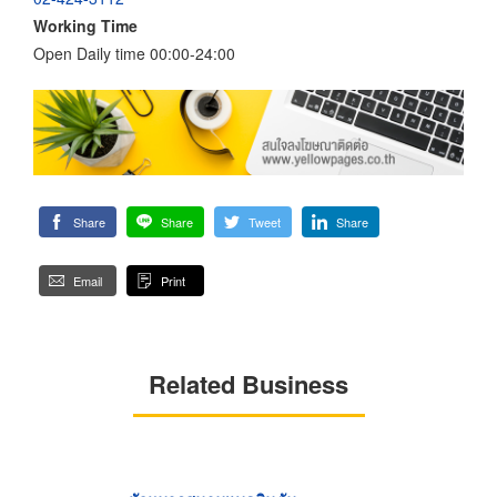
Working Time
Open Daily time 00:00-24:00
Share
Share
Tweet
Share
Email
Print
Related Business