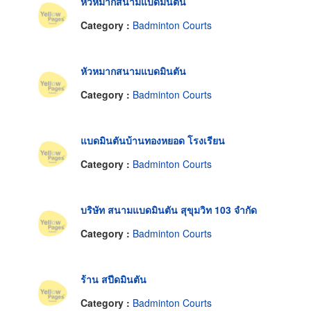
หัวหมากสนามแบดมินตัน
Category :
Badminton Courts
หัวหมากสนามแบดมินตัน
Category :
Badminton Courts
แบดมินตันบ้านทองหยอด โรงเรียน
Category :
Badminton Courts
บริษัท สนามแบดมินตัน สุขุมวิท 103 จำกัด
Category :
Badminton Courts
ร้าน สปีดมินตัน
Category :
Badminton Courts