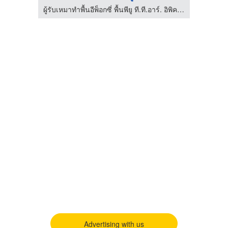
ารมี
ผู้รับเหมาทำพื้นอีพ็อกซี่ พื้นพียู ที.ที.อาร์. อิพิคอล
Advertising with us