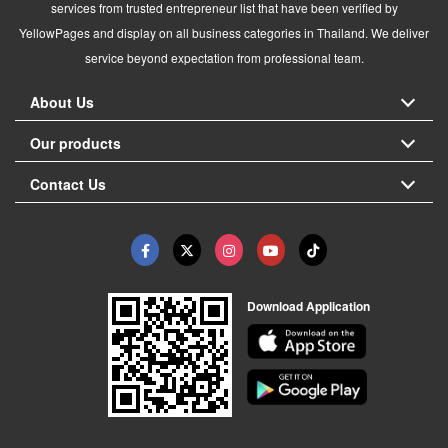
services from trusted entrepreneur list that have been verified by
YellowPages and display on all business categories in Thailand. We deliver
service beyond expectation from professional team.
About Us
Our products
Contact Us
Download Application