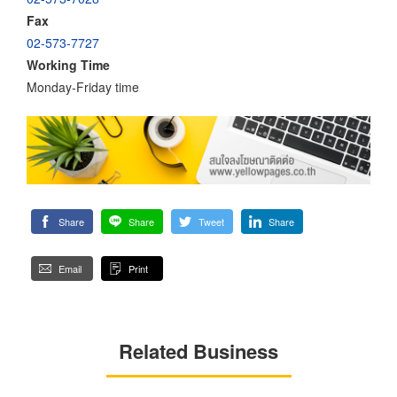
Fax
02-573-7727
Working Time
Monday-Friday time
Share
Share
Tweet
Share
Email
Print
Related Business