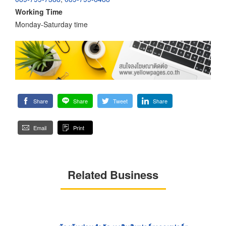
Working Time
Monday-Saturday time
Share
Share
Tweet
Share
Email
Print
Related Business