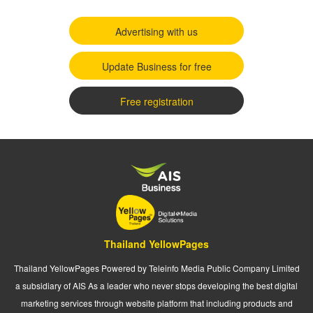
Advertising with us
Update Business for free
Free registration
Thailand YellowPages
Thailand YellowPages Powered by Teleinfo Media Public Company Limited
a subsidiary of AIS As a leader who never stops developing the best digital
marketing services through website platform that including products and