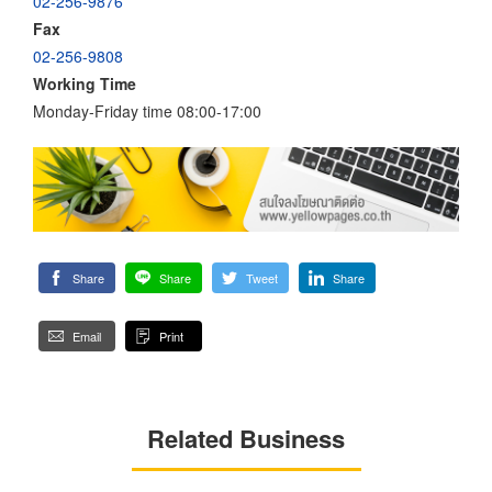
02-256-9876
Fax
02-256-9808
Working Time
Monday-Friday time 08:00-17:00
Share
Share
Tweet
Share
Email
Print
Related Business