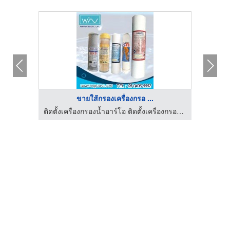
ขายใส้กรองเครื่องกรอ ...
ด
ติดตั้งเครื่องกรองน้ำอาร์โอ ติดตั้งเครื่องกรองน้ำดื่มมีนบุรี วินวอเตอร์