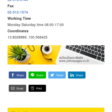
Fax
02-512-1574
Working Time
Monday-Saturday time 08:00-17:00
Coordinates
13.8028889, 100.568425
Share
Share
Tweet
Share
Email
Print