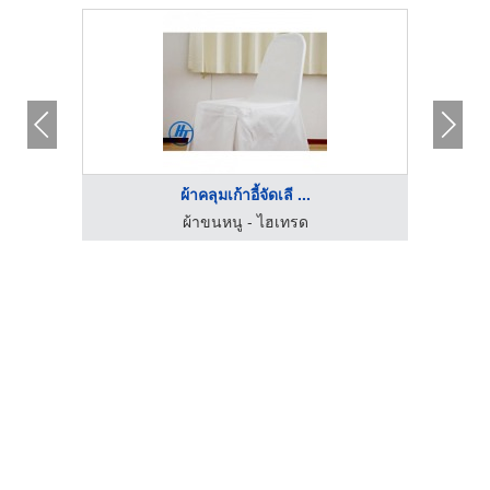
ผ้าคลุมเก้าอี้จัดเลี ...
ผ้าขนหนู - ไฮเทรด