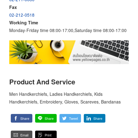
Fax
02-212-0518
Working Time
Monday-Friday time 08:00-17:00,Saturday time 08:00-17:00
Product And Service
Men Handkerchiefs, Ladies Handkerchiefs, Kids
Handkerchiefs, Embroidery, Gloves, Scareves, Bandanas
Share
Share
Tweet
Share
Email
Print