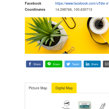
Facebook
https://www.facebook.com/บริษัท
Coordinates
14.298766, 100.630713
Share
Share
Tweet
Share
Picture Map
Digital Map