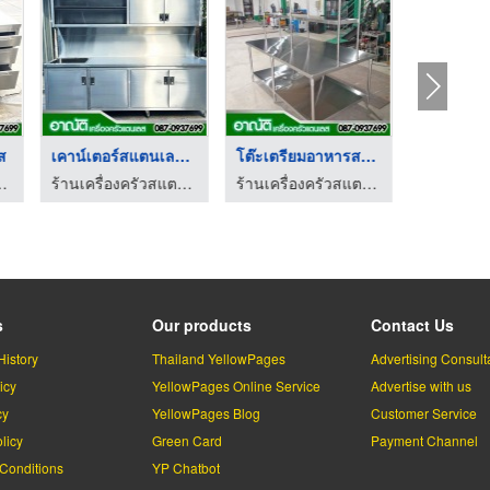
ส
เคาน์เตอร์สแตนเลส ขา ...
โต๊ะเตรียมอาหารสแตนเ ...
สแตนเลส-อาณัติ
ร้านเครื่องครัวสแตนเลส-อาณัติ
ร้านเครื่องครัวสแตนเลส-อาณัติ
s
Our products
Contact Us
History
Thailand YellowPages
Advertising Consult
icy
YellowPages Online Service
Advertise with us
cy
YellowPages Blog
Customer Service
licy
Green Card
Payment Channel
Conditions
YP Chatbot