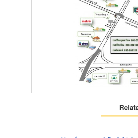
Relat