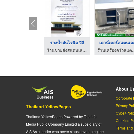
ร้านขายเครื่องครัวสแ ...
รางน้ำฝนไวนิล วีจี
เคาน์เตอร์สแตนเล
ร้านเครื่องครัวสแตนเลส-อาณัติ
ร้านขายส่งสแตนเลส แผ่นหลังคา บางแค
ร้านเครื่องครัว
About U
Corporate 
Privacy Pol
Thailand YellowPages
Cyber-Poli
Thailand YellowPages Powered by Teleinfo
Cookies-Po
Media Public Company Limited a subsidiary of
Terms and 
AIS As a leader who never stops developing the