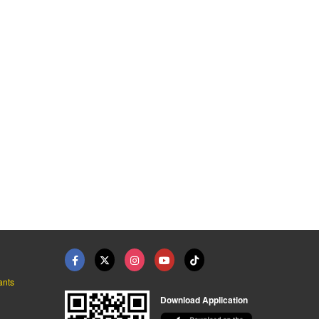
่าง เชียง ...
ฉนวนกันความร้อน นครร ...
จำหน่ายประตู หน้าต่า ...
เครื่องมือช่าง เชียงใหม่ จังหย่งเฮงเส็ง
ร้านวัสดุก่อสร้าง โคราช - รวมทวีก่อสร้าง
ร้านวัสดุก่อสร้าง โคราช - รวมทวีก่อสร้าง
ants
Download Application