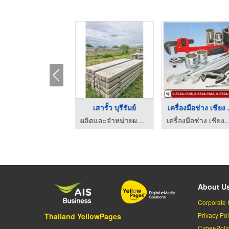
ศูนย์ผสมสี Color Sol ...
โรงงานผลิต
ร้านวัสดุก่อสร้าง โคราช - รวมทวีก่อสร้าง
ร้านวัสดุก่อสร้าง โคราช - รวม
About U
Corporate 
Privacy Pol
Thailand YellowPages
Cyber-Poli