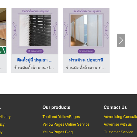
.
ติดตั้งมู่ลี่ ปทุมธา ...
ม่านม้วน ปทุมธานี
ม่านจีบ
าม่าน - นฤมลม่านดีไซน์
ร้านติดตั้งผ้าม่าน ปทุมธานี
ร้านติดตั้งผ้าม่าน ปทุมธานี
s
Our products
Contact Us
History
Thailand YellowPages
Advertising Consult
icy
YellowPages Online Service
Advertise with us
cy
YellowPages Blog
Customer Service