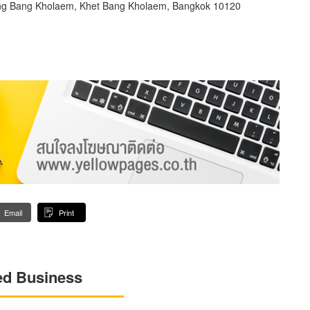
ng Bang Kholaem, Khet Bang Kholaem, Bangkok 10120
Email
Print
ed Business