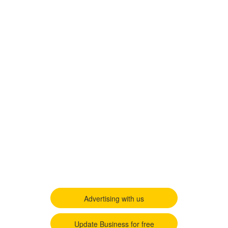
Advertising with us
Update Business for free