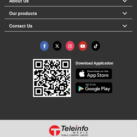
About Us
Our products
Contact Us
Download Application