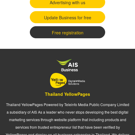
Advertising with us
Update Business for free
Free registration
Thailand YellowPages
Thailand YellowPages Powered by Teleinfo Media Public Company Limited
a subsidiary of AIS As a leader who never stops developing the best digital
marketing services through website platform that including products and
services from trusted entrepreneur list that have been verified by
YellowPages and display on all business categories in Thailand. We deliver