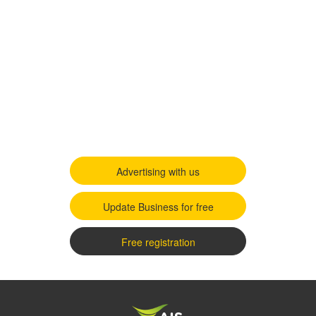
Advertising with us
Update Business for free
Free registration