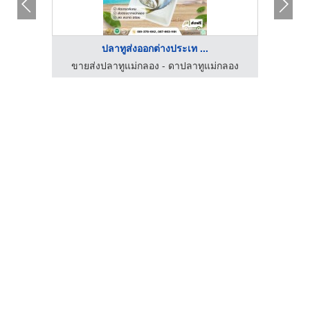
ปลาทูส่งออกต่างประเท ...
กลอง
ขายส่งปลาทูแม่กลอง - ดาปลาทูแม่กลอง
ขาย