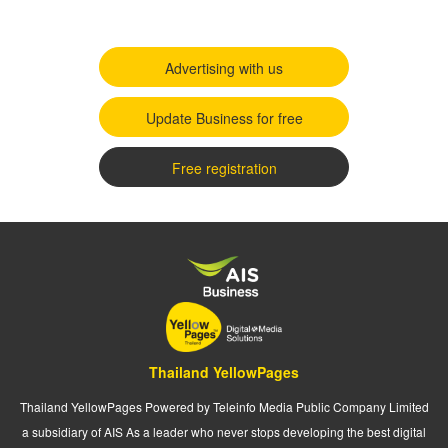
Advertising with us
Update Business for free
Free registration
Thailand YellowPages
Thailand YellowPages Powered by Teleinfo Media Public Company Limited
a subsidiary of AIS As a leader who never stops developing the best digital