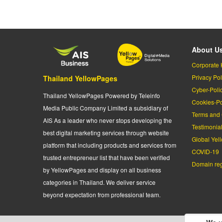
About U
Corporate 
Privacy Pol
Thailand YellowPages
Cyber-Poli
Thailand YellowPages Powered by Teleinfo
Cookies-Po
Media Public Company Limited a subsidiary of
Terms and 
AIS As a leader who never stops developing the
Testimonia
best digital marketing services through website
Global Yel
platform that including products and services from
COVID-19
trusted entrepreneur list that have been verified
Domain regi
by YellowPages and display on all business
categories in Thailand. We deliver service
beyond expectation from professional team.