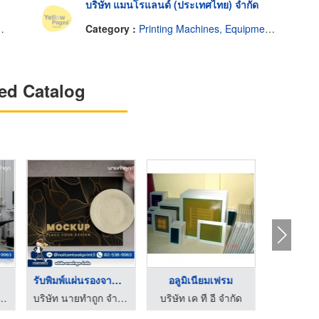
บริษัท แมนโรแลนด์ (ประเทศไทย) จำกัด
Category :
Printing Machines, Equipment and Supplies
ed Catalog
รับพิมพ์แผ่นรองจาน ใ ...
อลูมิเนียมเฟรม
สี
 นายทำถูก จำกัด
บริษัท นายทำถูก จำกัด
บริษัท เค ที อี จำกัด
สีสกรี