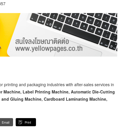
357
 printing and packaging industries with after-sales services in
r Machine, Label Printing Machine, Automatic Die-Cutting
g and Gluing Machine, Cardboard Laminating Machine,
Email
Print