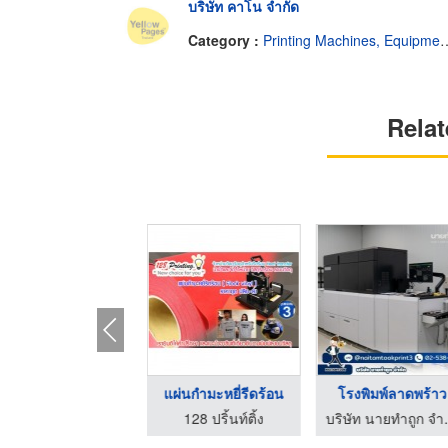
บริษัท คาโน จำกัด
Category :
Printing Machines, Equipment and Supplies
Relat
อุปกรณ์
แผ่นกำมะหยี่รีดร้อน
โรงพิมพ์ลาดพร้าว
โอมสกรีน แอนด์ ปริ้นติ้ง
128 ปริ้นท์ติ้ง
บริษัท