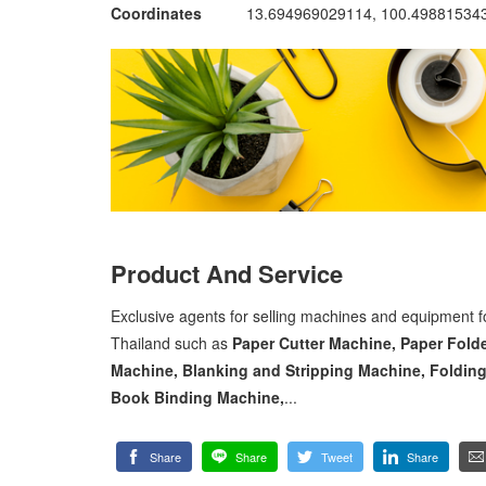
Coordinates
13.694969029114, 100.49881534
Product And Service
Exclusive agents for selling machines and equipment for
Thailand such as
Paper Cutter Machine, Paper Folde
Machine, Blanking and Stripping Machine, Foldin
Book Binding Machine,
...
Share
Share
Tweet
Share