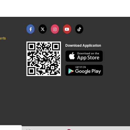
ants
Download Application