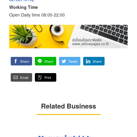
Working Time
Open Daily time 08:00-22:00
Share
Share
Tweet
Share
Email
Print
Related Business