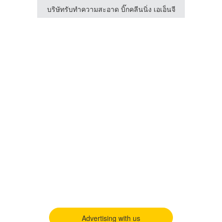
บริษัทรับทำความสะอาด บิ๊กคลีนนิ่ง เอเอ็นจี
Advertising with us