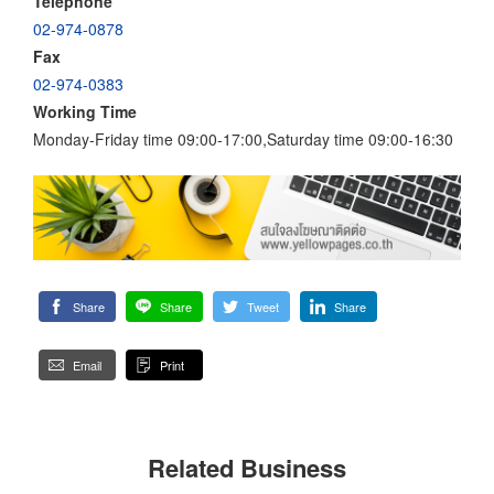
Telephone
02-974-0878
Fax
02-974-0383
Working Time
Monday-Friday time 09:00-17:00,Saturday time 09:00-16:30
Share
Share
Tweet
Share
Email
Print
Related Business