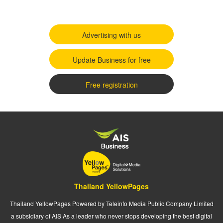
Advertising with us
Update Business for free
Free registration
Thailand YellowPages
Thailand YellowPages Powered by Teleinfo Media Public Company Limited
a subsidiary of AIS As a leader who never stops developing the best digital