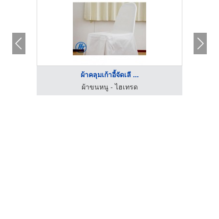
ผ้าคลุมเก้าอี้จัดเลี ...
ผ้าขนหนู - ไฮเทรด