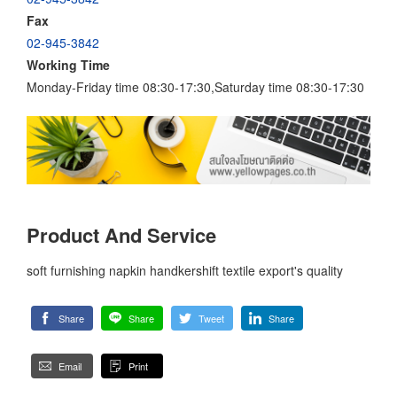
Fax
02-945-3842
Working Time
Monday-Friday time 08:30-17:30,Saturday time 08:30-17:30
Product And Service
soft furnishing napkin handkershift textile export's quality
Share
Share
Tweet
Share
Email
Print