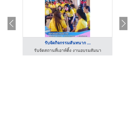
รับจัดกิจกรรมสันทนาก ...
มนา
รับจัดสถานที่เอาท์ติ้ง งานอบรมสัมนา
รั