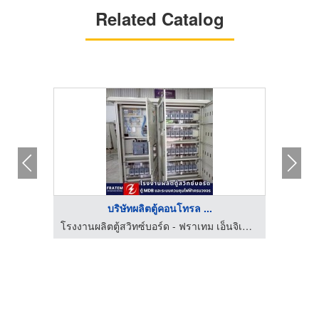
Related Catalog
บริษัทผลิตตู้คอนโทรล ...
โรงงานผลิตตู้สวิทซ์บอร์ด - ฟราเทม เอ็นจิเนียริ่ง
โรงงานผลิตตู้สวิทซ์บอร์ด - ฟราเทม เอ็นจิเนียริ่ง