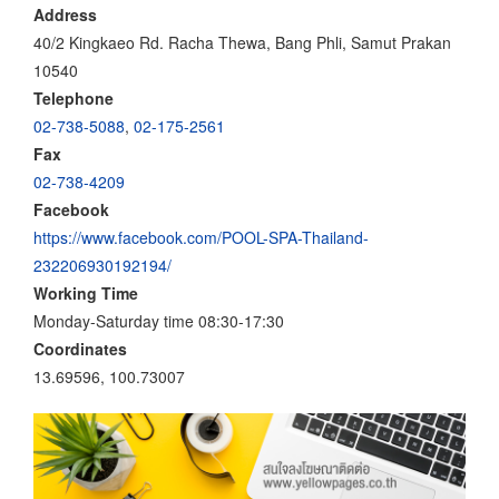
Address
40/2 Kingkaeo Rd. Racha Thewa, Bang Phli, Samut Prakan
10540
Telephone
02-738-5088
,
02-175-2561
Fax
02-738-4209
Facebook
https://www.facebook.com/POOL-SPA-Thailand-
232206930192194/
Working Time
Monday-Saturday time 08:30-17:30
Coordinates
13.69596, 100.73007