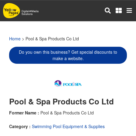
Skip
to
main
content
Home
> Pool & Spa Products Co Ltd
Do you own this business? Get special discounts to
make a website.
Pool & Spa Products Co Ltd
Former Name :
Pool & Spa Products Co Ltd
Category :
Swimming Pool Equipment & Supplies