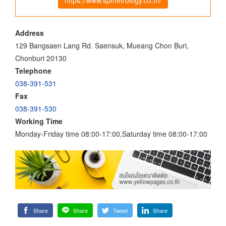
Address
129 Bangsaen Lang Rd. Saensuk, Mueang Chon Buri,
Chonburi 20130
Telephone
038-391-531
Fax
038-391-530
Working Time
Monday-Friday time 08:00-17:00,Saturday time 08:00-17:00
Share
Share
Tweet
Share