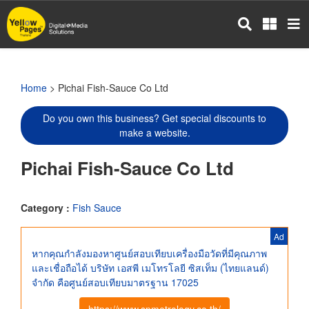
Skip
to
main
content
Home
> Pichai Fish-Sauce Co Ltd
Do you own this business? Get special discounts to
make a website.
Pichai Fish-Sauce Co Ltd
Category :
Fish Sauce
Ad
หากคุณกำลังมองหาศูนย์สอบเทียบเครื่องมือวัดที่มีคุณภาพ
และเชื่อถือได้ บริษัท เอสพี เมโทรโลยี ซิสเท็ม (ไทยแลนด์)
จำกัด คือศูนย์สอบเทียบมาตรฐาน 17025
https://www.spmetrology.co.th/