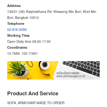
Address
139/21 (38) Ratphatthana Rd. Khwaeng Min Buri, Khet Min
Buri, Bangkok 10510
Telephone
02-916-0056
Working Time
Open Daily time 08:00-17:00
Coordinates
13.7689, 100.71691
Product And Service
SOFA, ARMCHAIR MADE TO ORDER