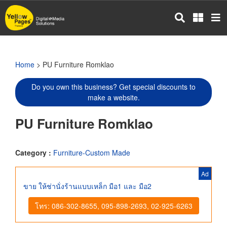
Skip
to
main
content
Home
> PU Furniture Romklao
Do you own this business? Get special discounts to
make a website.
PU Furniture Romklao
Category :
Furniture-Custom Made
Ad
ขาย ให้ช่านั่งร้านแบบเหล็ก มือ1 และ มือ2
โทร: 086-302-8655, 095-898-2693, 02-925-6263