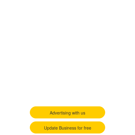
Advertising with us
Update Business for free