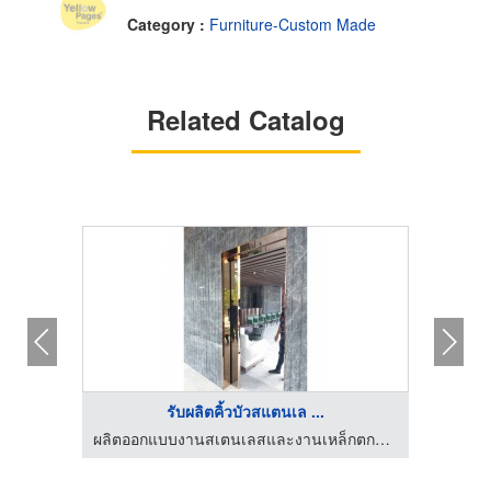
Category :
Furniture-Custom Made
Related Catalog
รับผลิตคิ้วบัวสแตนเล ...
ผลิตออกแบบงานสเตนเลสและงานเหล็กตกแต่งภายใน-พีเอสเค เมทัล เวิร์ค
ผลิตออกแบบงานสเตนเลสและงานเหล็กตกแต่งภายใน-พีเอสเค เมทัล เวิร์ค