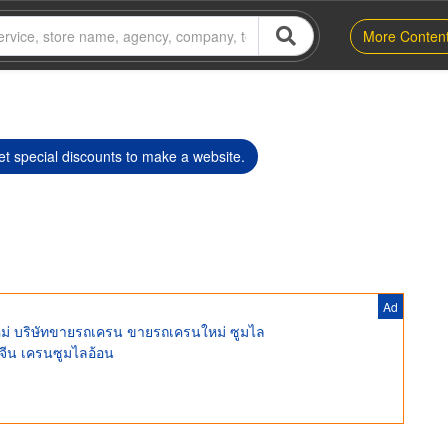
More Conten
t special discounts to make a website.
Ad
หม่ บริษัทขายรถเครน ขายรถเครนใหม่ ซูมไล
ีน เครนซูมไลอ้อน