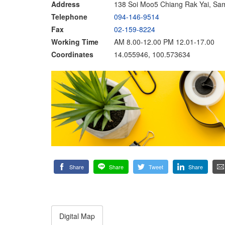
Address
138 Soi Moo5 Chiang Rak Yai, Sa
Telephone
094-146-9514
Fax
02-159-8224
Working Time
AM 8.00-12.00 PM 12.01-17.00
Coordinates
14.055946, 100.573634
Share
Share
Tweet
Share
Digital Map