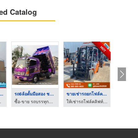
ed Catalog
HOT
...
รถ6ล้อดั้มมือสอง ชลบ ...
ขายเช่ารถยกโฟล์คลิฟท ...
ย์ รถเฮี๊ยบ
ซื้อ-ขาย รถบรรทุกมือสองชลบุรี อู่สมควร
ให้เช่ารถโฟล์คลิฟท์ ขายรถโฟล์คลิฟท์ แบตเตอรี่รถโฟล์คลิฟท์