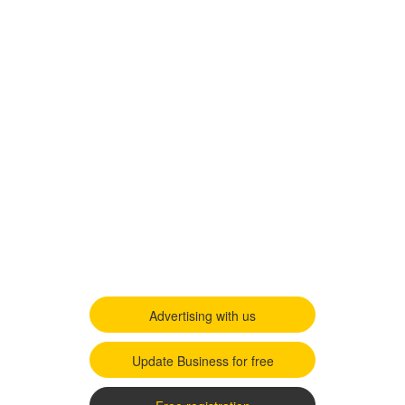
Advertising with us
Update Business for free