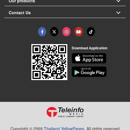
Our products
Contact Us
Download Application
Copyright © 2569
Thailand YellowPages.
All rights reserved