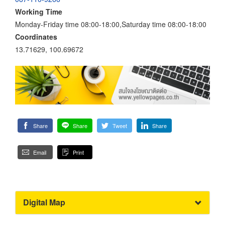
Working Time
Monday-Friday time 08:00-18:00,Saturday time 08:00-18:00
Coordinates
13.71629, 100.69672
Share
Share
Tweet
Share
Email
Print
Digital Map