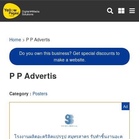
Skip
to
main
content
Home
> P P Advertis
Do you own this business? Get special discounts to
make a website.
P P Advertis
Category :
Posters
Ad
โรงงานผลิตอะคริลิคแปรรูป สมุทรสาคร รับทำชิ้นงานอะค