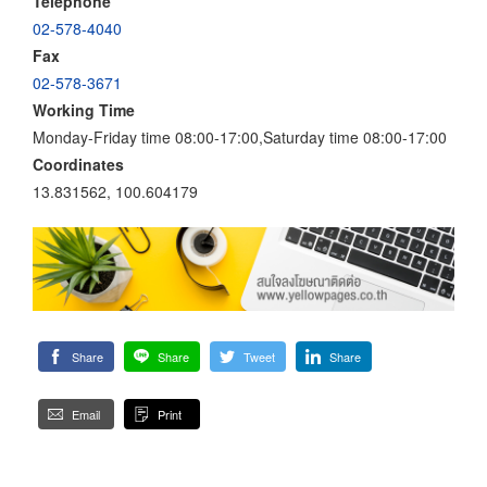
Telephone
02-578-4040
Fax
02-578-3671
Working Time
Monday-Friday time 08:00-17:00,Saturday time 08:00-17:00
Coordinates
13.831562, 100.604179
Share
Share
Tweet
Share
Email
Print