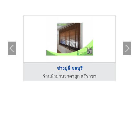
ช่างมู่ลี่ ชลบุรี
สาคร
ร้านผ้าม่านราคาถูก ศรีราชา