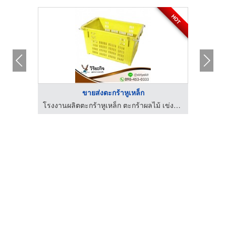
HOT
ขายส่งตะกร้าหูเหล็ก
โรงงานผลิตเข่งผลไม้ ลังผลไม้พลาสติก - ว.พลาสติก (2002)
โรงงานผลิตตะกร้าหูเหล็ก ตะกร้าผลไม้ เข่งผลไม้ - วิริยะกิจอุตสาหกรรมพลาสติก
โร