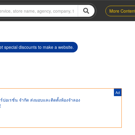
More Conten
t special discounts to make a website.
Ad
์ปอเรชั่น จำกัด ส่งมอบและติดตั้งห้องจำลอง
ี