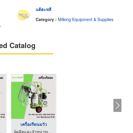
แต้ฮะหลี
Category :
Milking Equipment & Supplies
s
ed Catalog
เครื่องรีดนมวัว
ักรกลการเกษตร-ปฏิพงศ์ อินดัสทรี
ผู้ผลิตและจำหน่ายเครื่องจักรกลการเกษตร-ปฏิพงศ์ อินดัสทรี