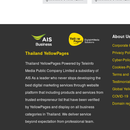
About U
Corporate 
Privacy Pol
Thailand YellowPages
Cyber-Poli
Thailand YellowPages Powered by Teleinfo
Cookies-Po
Media Public Company Limited a subsidiary of
Terms and 
AIS As a leader who never stops developing the
Testimonia
best digital marketing services through website
Global Yel
platform that including products and services from
COVID-19
trusted entrepreneur list that have been verified
Domain regi
by YellowPages and display on all business
categories in Thailand. We deliver service
beyond expectation from professional team.