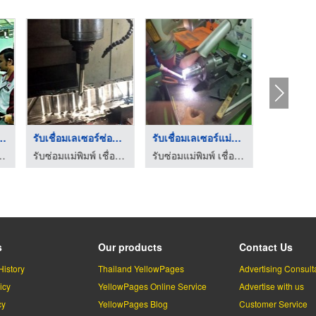
เลเซอร์ ชลบ ...
รับเชื่อมเลเซอร์ซ่อม ...
รับเชื่อมเลเซอร์แม่พ ...
รับเชื่
มเลเซอร์ ชลบุรี - ซาวา โมลด์
รับซ่อมแม่พิมพ์ เชื่อมเลเซอร์ ชลบุรี - ซาวา โมลด์
รับซ่อมแม่พิมพ์ เชื่อมเลเซอร์ ชลบุรี - ซาวา โมลด์
s
Our products
Contact Us
History
Thailand YellowPages
Advertising Consult
icy
YellowPages Online Service
Advertise with us
cy
YellowPages Blog
Customer Service