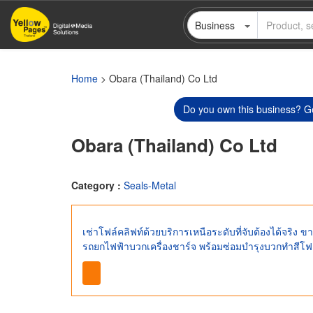
Skip
Business
to
main
content
Home
> Obara (Thailand) Co Ltd
Do you own this business? Ge
Obara (Thailand) Co Ltd
Category :
Seals-Metal
เช่าโฟล์คลิฟท์ด้วยบริการเหนือระดับที่จับต้องได้จริ
รถยกไฟฟ้าบวกเครื่องชาร์จ พร้อมซ่อมบำรุงบวกทำสีโฟล