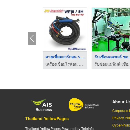
น้ำยาป้องกันสะเก็ดเช ...
สายเชื่อมอาร์กอน ราค ...
รับเชื่อม
น้ำมันหล่อลื่นอุตสาหกรรม - พีซี ดิสทริบิวชั่น
เครื่องเชื่อมไรล่อน วรชาติกรุ๊ป
รับซ่อมแม่พิมพ์ เชื่อ
About U
Corporate 
Privacy Pol
Thailand YellowPages
Cyber-Poli
Thailand YellowPages Powered by Teleinfo