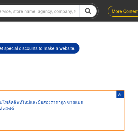
More Conten
t special discounts to make a website.
Ad
ง ขายโฟล์คลิฟท์ใหม่และมือสองราคาถูก ขายแบต
์คลิฟท์