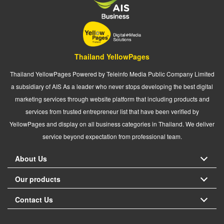
Thailand YellowPages
Thailand YellowPages Powered by Teleinfo Media Public Company Limited
a subsidiary of AIS As a leader who never stops developing the best digital
marketing services through website platform that including products and
services from trusted entrepreneur list that have been verified by
YellowPages and display on all business categories in Thailand. We deliver
service beyond expectation from professional team.
About Us
Our products
Contact Us