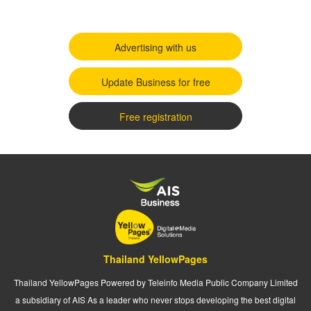
Advertising with us
Update Business for free
Free registration
Thailand YellowPages
Thailand YellowPages Powered by Teleinfo Media Public Company Limited
a subsidiary of AIS As a leader who never stops developing the best digital