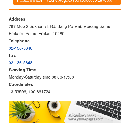
Address
787 Moo 2 Sukhumvit Rd. Bang Pu Mai, Mueang Samut
Prakarn, Samut Prakan 10280
Telephone
02-136-5646
Fax
02-136-5648
Working Time
Monday-Saturday time 08:00-17:00
Coordinates
13.53596, 100.661724