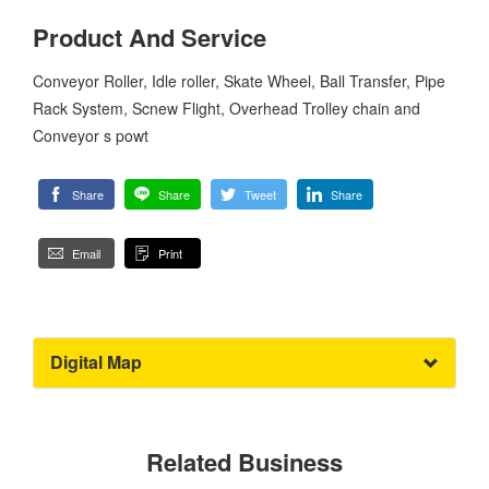
Product And Service
Conveyor Roller, Idle roller, Skate Wheel, Ball Transfer, Pipe
Rack System, Scnew Flight, Overhead Trolley chain and
Conveyor s powt
Share
Share
Tweet
Share
Email
Print
Digital Map
Related Business