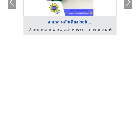
สายพานลําเลียง belt ...
ยเบลท์
จำหน่ายสายพานอุตสาหกรรม - มารวยเบลท์
จำหน่