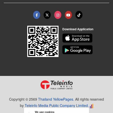
Download Application
Copyright © 2569
Thailand YellowPages.
All rights reserved
by
Teleinfo Media Public Company Limited.
We use cookies