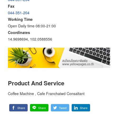
Fax
044-351-204
Working Time
Open Daily time 08:00-21:00
Coordinates
14.9698694, 102.0588556
Product And Service
Coffee Machine , Cafe Franchaiwd Consaltant
Share
Share
Tweet
Share