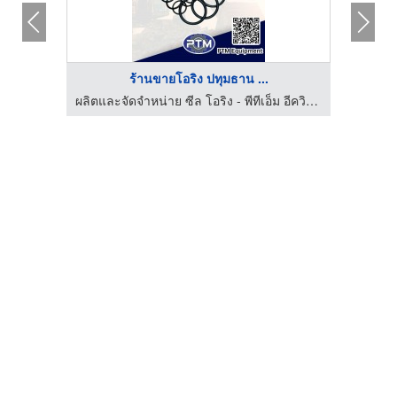
ร้านขายโอริง ปทุมธาน ...
ผลิตและจัดจำหน่าย ซีล โอริง - พีทีเอ็ม อีควิปเม้นท์
ผลิตและจัดจำหน่าย ซีล โอริง - พีทีเอ็ม อีควิปเม้นท์