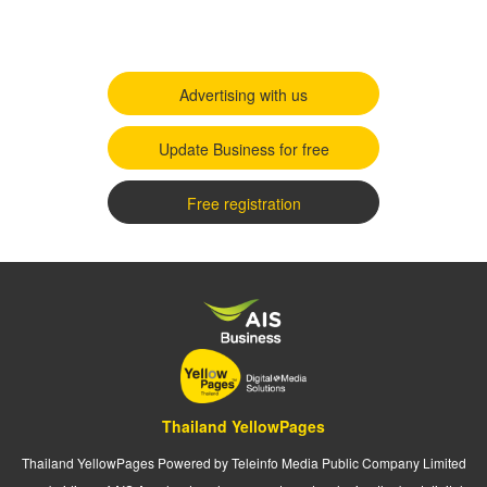
Advertising with us
Update Business for free
Free registration
Thailand YellowPages
Thailand YellowPages Powered by Teleinfo Media Public Company Limited