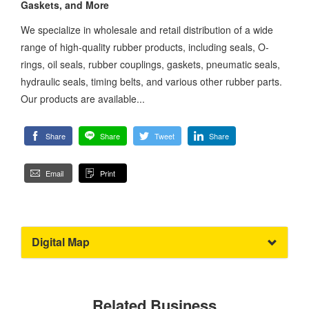
Gaskets, and More
We specialize in wholesale and retail distribution of a wide
range of high-quality rubber products, including seals, O-
rings, oil seals, rubber couplings, gaskets, pneumatic seals,
hydraulic seals, timing belts, and various other rubber parts.
Our products are available...
Share
Share
Tweet
Share
Email
Print
Digital Map
Related Business