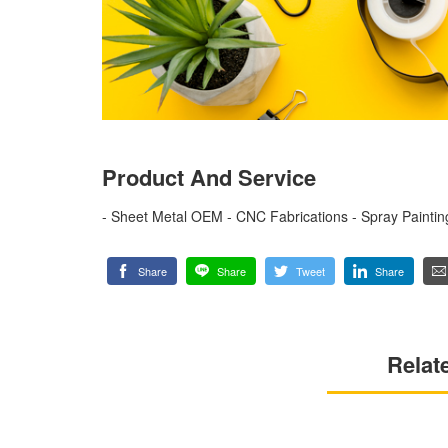
Product And Service
- Sheet Metal OEM - CNC Fabrications - Spray Painting
Share
Share
Tweet
Share
Relat