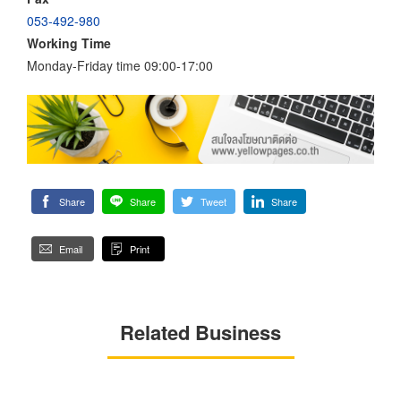
053-492-980
Working Time
Monday-Friday time 09:00-17:00
Share
Share
Tweet
Share
Email
Print
Related Business