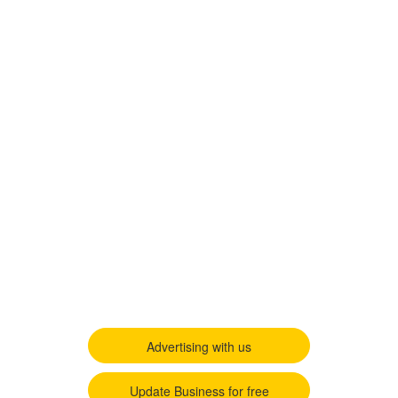
Advertising with us
Update Business for free