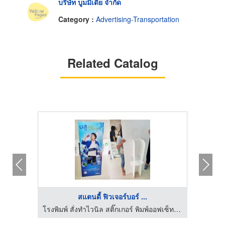
บริษัท บูมมีเดีย จำกัด
Category :
Advertising-Transportation
Related Catalog
สแตนดี้ ฟิวเจอร์บอร์ ...
โรงพิมพ์ สั่งทำไวนิล สติ๊กเกอร์ พิมพ์ออฟเซ็ท ดิจิตอลพริ้นติ้ง - นรภัทร พริ้นติ้ง แอนด์ ซัพพลายส์