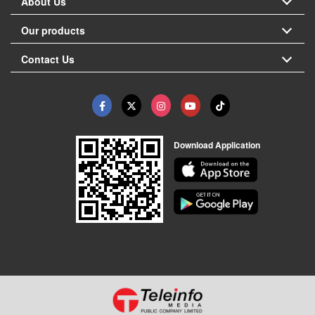
About Us
Our products
Contact Us
Download Application