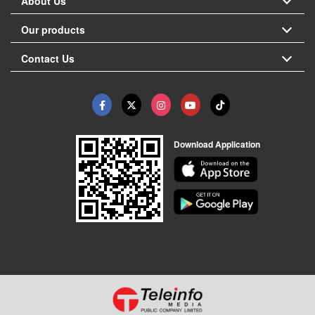
About Us
Our products
Contact Us
Download Application