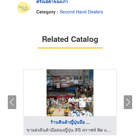
ศรัณย์ค้าของเก่า
Category :
Second Hand Dealers
Related Catalog
ร้านสินค้าญี่ปุ่นมือ ...
ขายส่งสินค้ามือสองญี่ปุ่น-สินี คราฟท์ พิค แอนด์ โค
ขายส่งสินค้ามือสองญี่ปุ่น-สินี คราฟท์ พิค แอนด์ โค