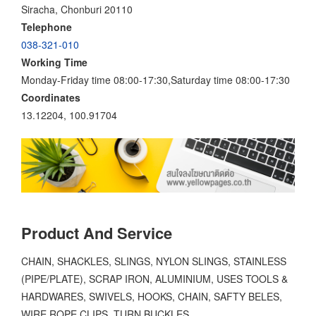
Siracha, Chonburi 20110
Telephone
038-321-010
Working Time
Monday-Friday time 08:00-17:30,Saturday time 08:00-17:30
Coordinates
13.12204, 100.91704
Product And Service
CHAIN, SHACKLES, SLINGS, NYLON SLINGS, STAINLESS
(PIPE/PLATE), SCRAP IRON, ALUMINIUM, USES TOOLS &
HARDWARES, SWIVELS, HOOKS, CHAIN, SAFTY BELES,
WIRE ROPE CLIPS, TURN BUCKLES