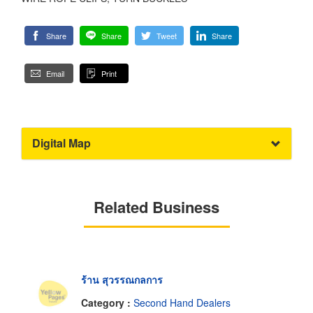
Share
Share
Tweet
Share
Email
Print
Digital Map
Related Business
ร้าน สุวรรณกลการ
Category :
Second Hand Dealers