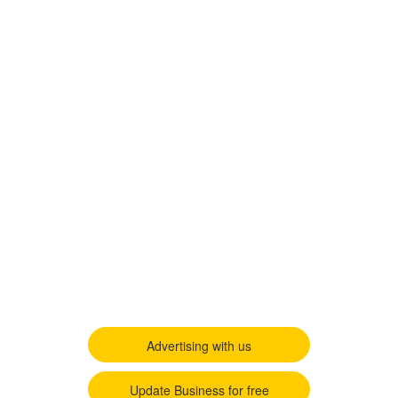
Advertising with us
Update Business for free