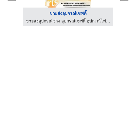
ขายส่งอุปกรณ์เซฟตี้
ขายส่งอุปกรณ์ช่าง อุปกรณ์เซฟตี้ อุปกรณ์ไฟฟ้า - irichtrading