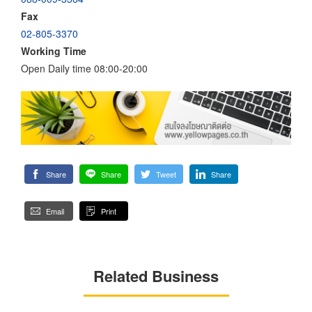
Fax
02-805-3370
Working Time
Open Daily time 08:00-20:00
Share
Share
Tweet
Share
Email
Print
Related Business