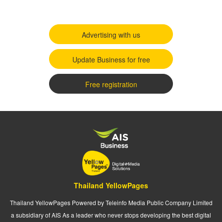
Advertising with us
Update Business for free
Free registration
Thailand YellowPages
Thailand YellowPages Powered by Teleinfo Media Public Company Limited
a subsidiary of AIS As a leader who never stops developing the best digital