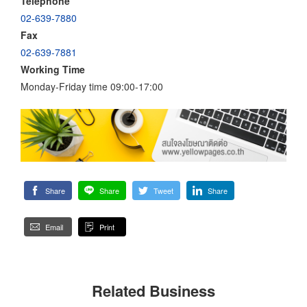
Telephone
02-639-7880
Fax
02-639-7881
Working Time
Monday-Friday time 09:00-17:00
Share
Share
Tweet
Share
Email
Print
Related Business