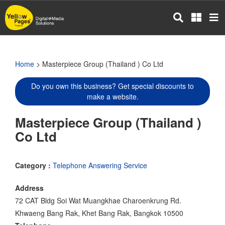
Skip
to
main
content
Home
> Masterpiece Group (Thailand ) Co Ltd
Do you own this business? Get special discounts to
make a website.
Masterpiece Group (Thailand )
Co Ltd
Category :
Telephone Answering Service
Address
72 CAT Bldg Soi Wat Muangkhae Charoenkrung Rd.
Khwaeng Bang Rak, Khet Bang Rak, Bangkok 10500