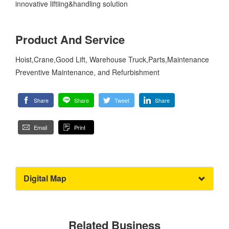
innovative liftiing&handling solution
Product And Service
Hoist,Crane,Good Lift, Warehouse Truck,Parts,Maintenance
Preventive Maintenance, and Refurbishment
Share
Share
Tweet
Share
Email
Print
Digital Map
Related Business