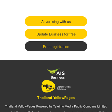
Advertising with us
Update Business for free
Free registration
Thailand YellowPages
Thailand YellowPages Powered by Teleinfo Media Public Company Limited