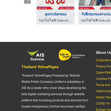
จำหน่ายอุปกรณ์ไฟฟ้าเ ...
อุปกรณ์ยกของ
รับฝึกอบรมเครนปจ
รอกโซ่ไฟฟ้าและเครนโรงงาน - เอชเอสที อินเตอร์เนชั่นแนล
รอกโซ่ไฟฟ้าและเครนโรงงาน - เอชเอสที อินเตอร์เนชั่นแนล
รอกโซ่ไฟฟ้าและเครนโ
About U
Corporate 
Privacy Pol
Thailand YellowPages
Cyber-Poli
Thailand YellowPages Powered by Teleinfo
Cookies-Po
Media Public Company Limited a subsidiary of
Terms and 
AIS As a leader who never stops developing the
Testimonia
best digital marketing services through website
Global Yel
platform that including products and services from
COVID-19
trusted entrepreneur list that have been verified
Domain regi