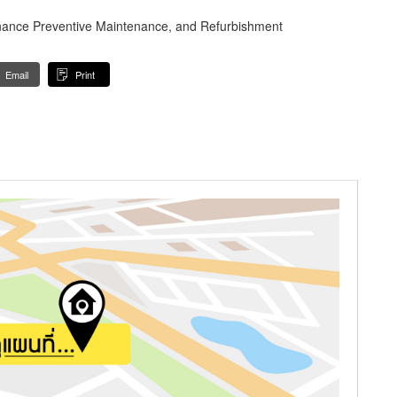
enance Preventive Maintenance, and Refurbishment
Email
Print