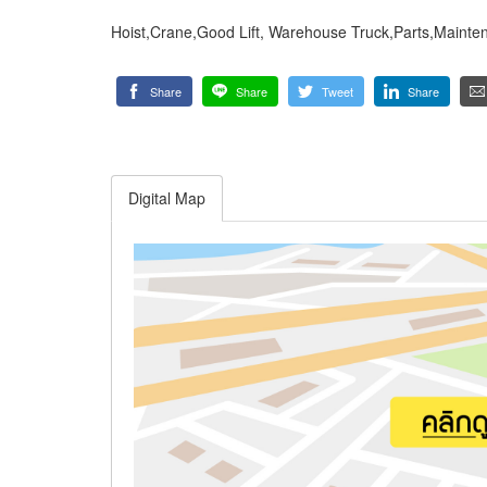
Hoist,Crane,Good Lift, Warehouse Truck,Parts,Maint
Share
Share
Tweet
Share
Digital Map