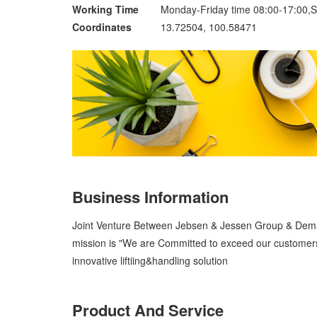
Working Time
Monday-Friday time 08:00-17:00,S
Coordinates
13.72504, 100.58471
Business Information
Joint Venture Between Jebsen & Jessen Group & De
mission is "We are Committed to exceed our customers 
innovative liftiing&handling solution
Product And Service