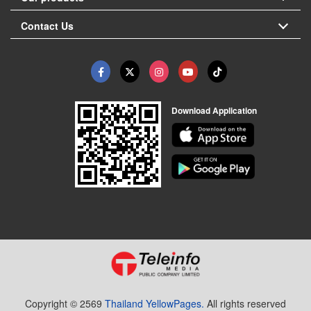
Contact Us
Download Application
Copyright © 2569
Thailand YellowPages.
All rights reserved