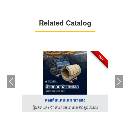
Related Catalog
HOT
คอยล์สแตนเลส ขายส่ง
ผู้ผลิตและจำหน่ายสเตนเลสอลูมิเนียม
ร้านขา