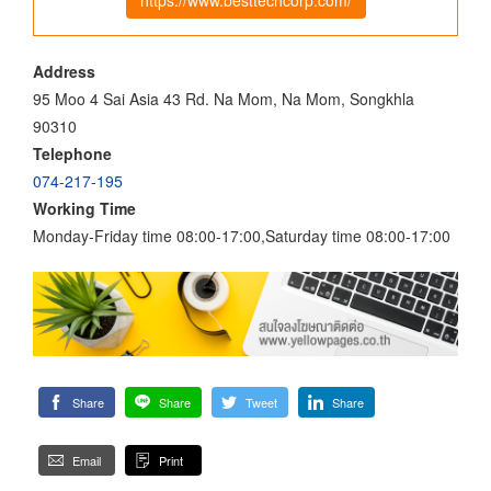
Address
95 Moo 4 Sai Asia 43 Rd. Na Mom, Na Mom, Songkhla
90310
Telephone
074-217-195
Working Time
Monday-Friday time 08:00-17:00,Saturday time 08:00-17:00
Share
Share
Tweet
Share
Email
Print