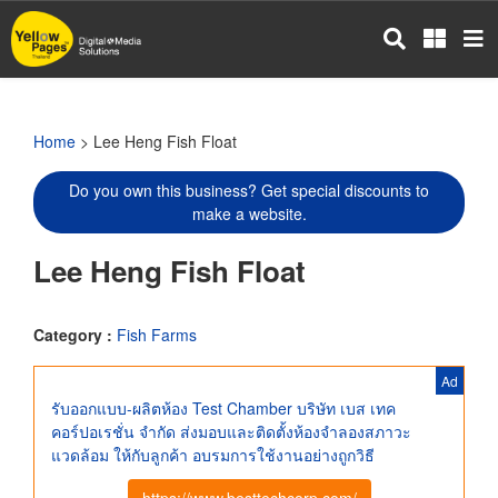
Skip
to
main
content
Home
> Lee Heng Fish Float
Do you own this business? Get special discounts to
make a website.
Lee Heng Fish Float
Category :
Fish Farms
Ad
รับออกแบบ-ผลิตห้อง Test Chamber บริษัท เบส เทค
คอร์ปอเรชั่น จำกัด ส่งมอบและติดตั้งห้องจำลองสภาวะ
แวดล้อม ให้กับลูกค้า อบรมการใช้งานอย่างถูกวิธี
https://www.besttechcorp.com/