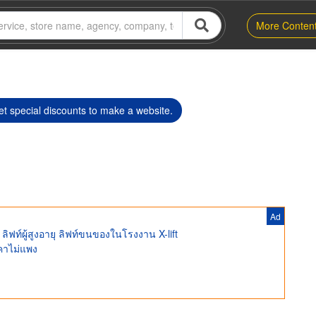
More Conten
t special discounts to make a website.
Ad
ลิฟท์ผู้สูงอายุ ลิฟท์ขนของในโรงงาน X-lift
คาไม่แพง