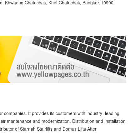
d. Khwaeng Chatuchak, Khet Chatuchak, Bangkok 10900
or companies. It provides its customers with industry- leading
heir mantenance and modernization. Distribution and Installation
ibutor of Starnah Stairlifts and Domus Lifts After