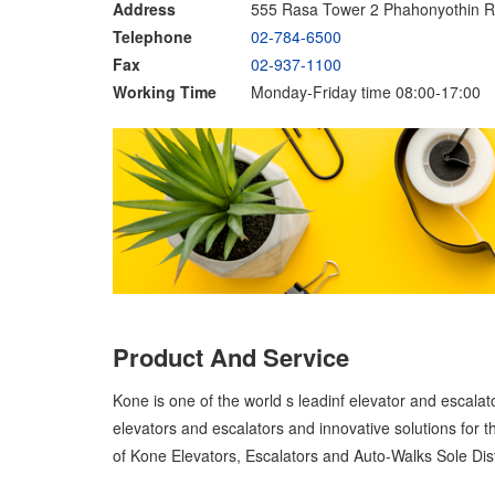
Address
555 Rasa Tower 2 Phahonyothin R
Telephone
02-784-6500
Fax
02-937-1100
Working Time
Monday-Friday time 08:00-17:00
Product And Service
Kone is one of the world s leadinf elevator and escalat
elevators and escalators and innovative solutions for t
of Kone Elevators, Escalators and Auto-Walks Sole Distr