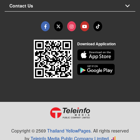
Contact Us
Download Application
Copyright © 2569
Thailand YellowPages.
All rights reserved
by
Teleinfo Media Public Company Limited.