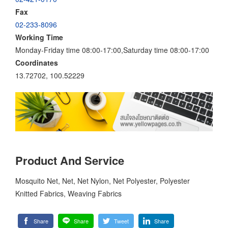
Fax
02-233-8096
Working Time
Monday-Friday time 08:00-17:00,Saturday time 08:00-17:00
Coordinates
13.72702, 100.52229
Product And Service
Mosquito Net, Net, Net Nylon, Net Polyester, Polyester
Knitted Fabrics, Weaving Fabrics
Share
Share
Tweet
Share