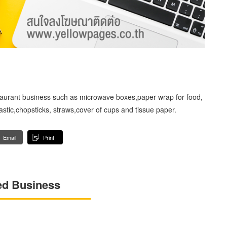
staurant business such as microwave boxes,paper wrap for food,
lastic,chopsticks, straws,cover of cups and tissue paper.
Email
Print
ed Business