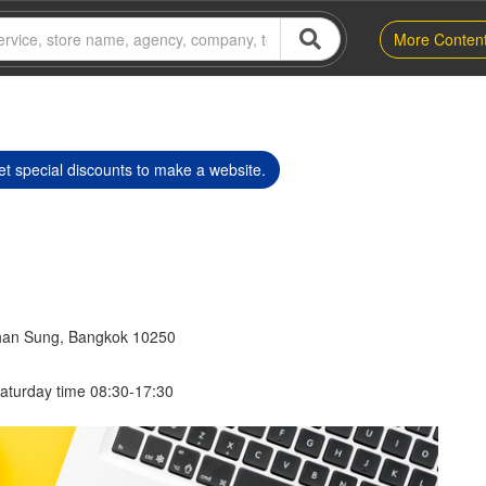
More Conten
t special discounts to make a website.
an Sung, Bangkok 10250
aturday time 08:30-17:30