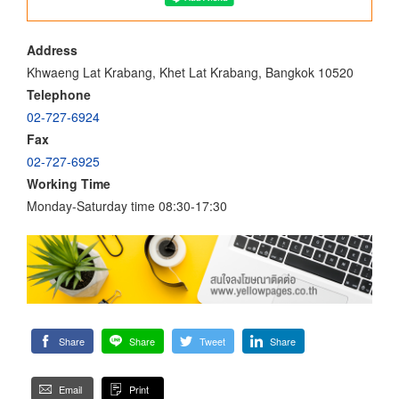
Address
Khwaeng Lat Krabang, Khet Lat Krabang, Bangkok 10520
Telephone
02-727-6924
Fax
02-727-6925
Working Time
Monday-Saturday time 08:30-17:30
Share
Share
Tweet
Share
Email
Print