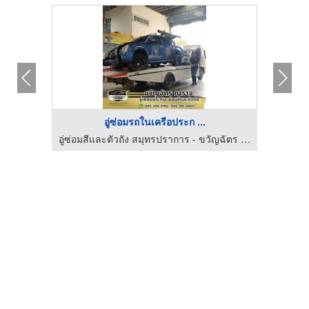
อู่ซ่อมรถในเครือประก ...
อู่ซ่อมสีและตัวถัง สมุทรปราการ - ขวัญฉัตร การาจ