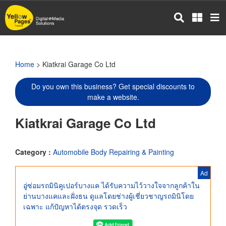
Skip
to
main
content
Home
> Kiatkrai Garage Co Ltd
Do you own this business? Get special discounts to
make a website.
Kiatkrai Garage Co Ltd
Category :
Automobile Body Repairing & Painting
Ad
อู่ซ่อมรถมินิคูเปอร์บางแค ได้รับความไว้วางใจจากลูกค้าใน
ย่านบางแคและฝั่งธน ดูแลโดยช่างผู้เชี่ยวชาญรถมินิโดย
เฉพาะ แก้ปัญหาได้ตรงจุด รวดเร็ว