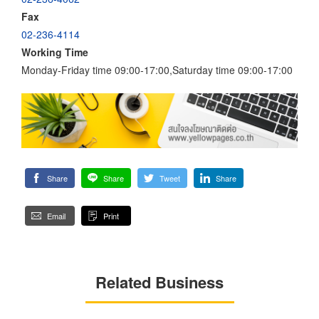
Fax
02-236-4114
Working Time
Monday-Friday time 09:00-17:00,Saturday time 09:00-17:00
Share
Share
Tweet
Share
Email
Print
Related Business