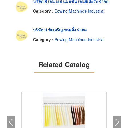
บริษัท พี เอ็น เอส แมชชีน เอ็นยิเนียริ่ง จำกัด
Category :
Sewing Machines-Industrial
บริษัท ป ชัยเจริญเทรดดิ้ง จำกัด
Category :
Sewing Machines-Industrial
Related Catalog