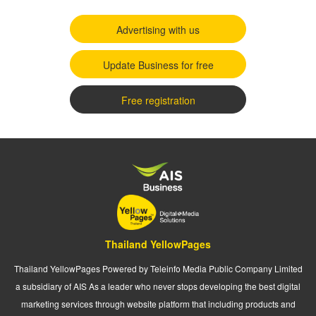
Advertising with us
Update Business for free
Free registration
Thailand YellowPages
Thailand YellowPages Powered by Teleinfo Media Public Company Limited
a subsidiary of AIS As a leader who never stops developing the best digital
marketing services through website platform that including products and