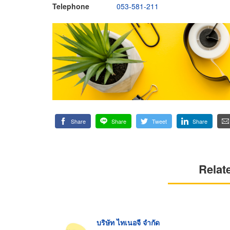
Telephone
053-581-211
Share
Share
Tweet
Share
Relat
บริษัท ไทเนอจี จำกัด