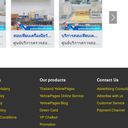
ียบเครื่องมือวั ...
สอบเทียบเครื่องมือวั ...
บริการสอบเทียบเครื่อ ...
ารตรวจสอบเครื่องมือวัด
ศูนย์บริการตรวจสอบเครื่องมือวัด
ศูนย์บริการตรวจสอบเครื่องมือวัด
s
Our products
Contact Us
History
Thailand YellowPages
Advertising Consult
icy
YellowPages Online Service
Advertise with us
cy
YellowPages Blog
Customer Service
licy
Green Card
Payment Channel
Conditions
YP Chatbot
l
Promotion